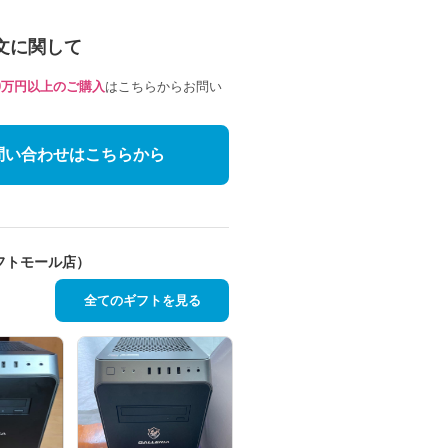
文に関して
10万円以上のご購入
はこちらからお問い
問い合わせはこちらから
フトモール店）
全てのギフトを見る