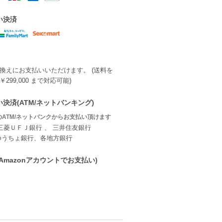
い決済
換えにお支払いいただけます。 (送料を
299,000 まで対応可能)
決済(ATM/ネットバンキング)
ATM/ネットバンクからお支払い頂けます
三菱ＵＦＪ銀行 、 三井住友銀行
ゆうちょ銀行、各地方銀行
ay(Amazonアカウントでお支払い)