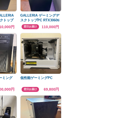
LLERIA
GALLERIA ゲーミングデ
クトップ
スクトップPC RTX3060ti
10,000円
110,000円
翌日お届け
ゲーミング
低性能ゲーミングPC
D2TB
00,000円
69,800円
翌日お届け