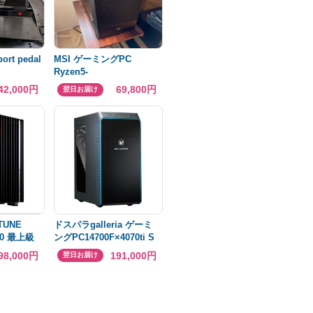
ort pedal
MSI ゲーミングPC
Ryzen5-
5600X/16GB/RTX4060
42,000円
69,800円
翌日お届け
UNE
ドスパラgalleria ゲーミ
90 最上級
ングPC14700F×4070ti S
年保証
98,000円
191,000円
翌日お届け