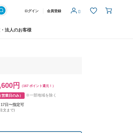
ログイン
会員登録
文・法人のお客様
,600円
（167 ポイント還元！）
※一部地域を除く
（営業日のみ）
月17日〜指定可
ご注文まで)