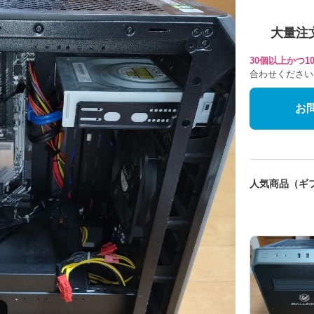
大量注
30個以上かつ
合わせください
お
人気商品（ギ