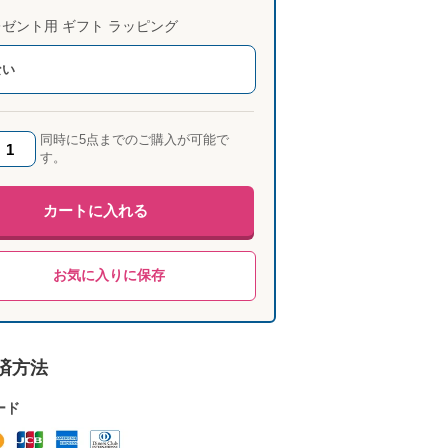
ゼント用 ギフト ラッピング
ない
同時に5点までのご購入が可能で
す。
カートに入れる
お気に入りに保存
済方法
ード