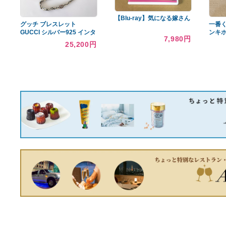
あなたへのおすすめ商品
オドリドリex SAR
8,190円