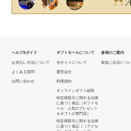
同期）他）
9,880円