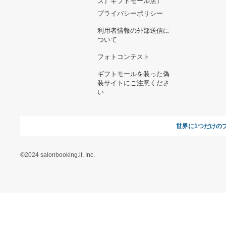
ヘルプ&ガイド
ギフトモールについて
参画のご
お支払い方法について
当サイトについて
新規ご出
よくある質問
運営会社
お問い合わせ
利用規約
オンラインギフト総研
特定商取引に関する法律
に基づく表記（ギフトモ
ール - 人気のプレゼント
＆ギフトの専門店）
特定商取引に関する法律
に基づく表記（（アクセ
ス）ギフトモール店）
プライバシーポリシー
利用者情報の外部送信に
ついて