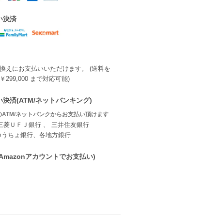
い決済
換えにお支払いいただけます。 (送料を
299,000 まで対応可能)
決済(ATM/ネットバンキング)
ATM/ネットバンクからお支払い頂けます
三菱ＵＦＪ銀行 、 三井住友銀行
ゆうちょ銀行、各地方銀行
ay(Amazonアカウントでお支払い)