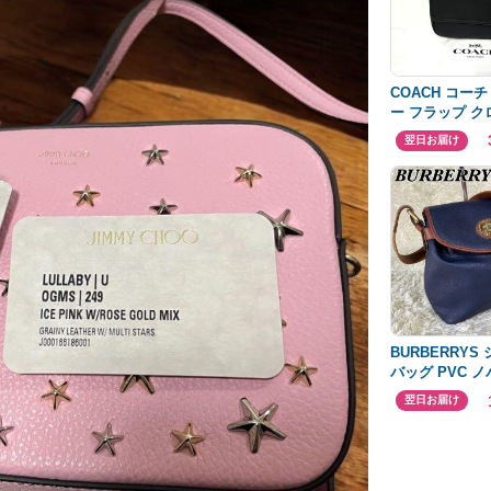
COACH コー
ー フラップ 
18 ショルダー
翌日お届け
BURBERRYS
バッグ PVC 
ネイビー 金具
翌日お届け