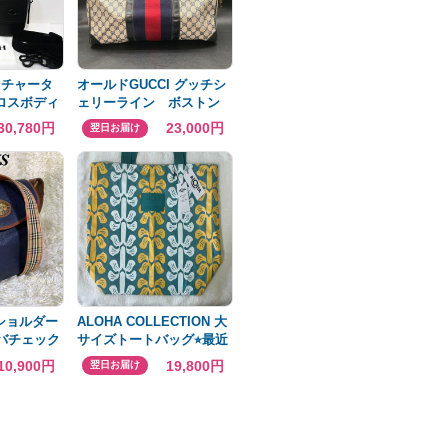
チ チャータ
オールドGUCCI グッチシ
クロスボディ
ェリーライン ボストン
バッグ
バッグ ハンドバッグ
30,780円
23,000円
翌日お届け
 ショルダー
ALOHA COLLECTION 大
ノバチェック
サイズトートバッグ⭐︎最近
ロゴ
購入⭐︎新品未使用
10,900円
19,800円
翌日お届け