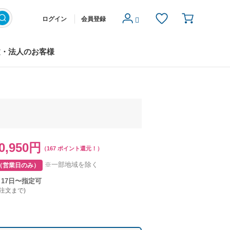
ログイン
会員登録
文・法人のお客様
0,950円
（167 ポイント還元！）
※一部地域を除く
（営業日のみ）
月17日〜指定可
ご注文まで)