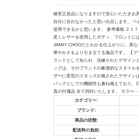
確実正規品になりますので安心いただきお買
自分に合わなかったと思い出品します。 ベ
使用できるかと思います。 参考価格:２１７，
惹くレザーを使用したボディ、フロントに
JIMMY CHOOだとわかる仕上がりに。
華やかさをより引き立てる逸品です。 【ブラン
ランドとして知られ、洗練されたデザイン
ッグは、そのブランドの象徴的なスタイルを
ザーに星型のスタッズが施されたデザイン
バッグとしての機能性も兼ね備えており、日常
真の付属品 全て同封いたします。 カラー··
カテゴリー:
ブランド:
商品の状態:
配送料の負担: