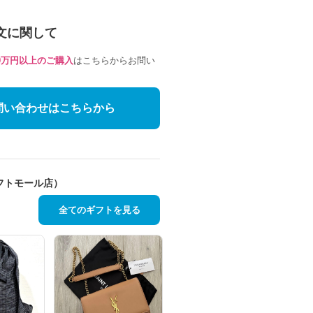
文に関して
10万円以上のご購入
はこちらからお問い
問い合わせはこちらから
フトモール店）
全てのギフトを見る