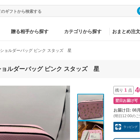
贈る相手から探す
カテゴリから探す
おまとめ注
oo ショルダーバッグ ピンク スタッズ 星
o ショルダーバッグ ピンク スタッズ 星
4
1
残り
点
翌日お届け可
お届け日: 08
(明日12:00の
ラッピング