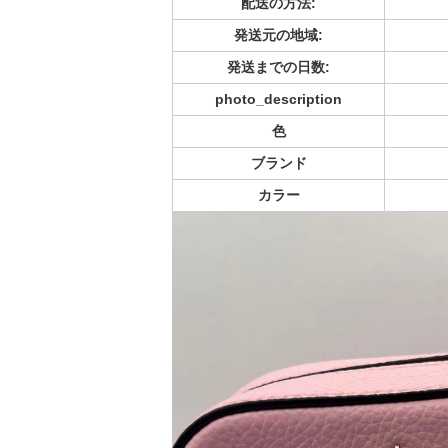
配送の方法:
発送元の地域:
発送までの日数:
photo_description
色
ブランド
カラー