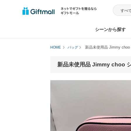
シーンから探す
新品未使用品 Jimmy ch
HOME
バッグ
新品未使用品 Jimmy cho