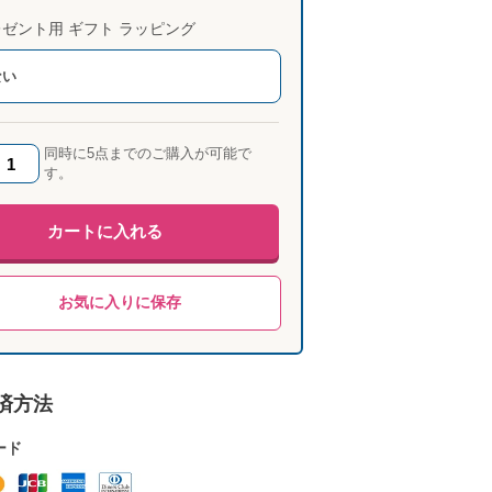
ゼント用 ギフト ラッピング
ない
同時に5点までのご購入が可能で
す。
カートに入れる
お気に入りに保存
済方法
ード