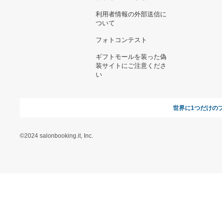
ヘルプ&ガイド
ギフトモールについて
参画のご
お支払い方法について
当サイトについて
新規ご出
よくある質問
運営会社
お問い合わせ
利用規約
オンラインギフト総研
特定商取引に関する法律
に基づく表記（ギフトモ
ール - 人気のプレゼント
＆ギフトの専門店）
特定商取引に関する法律
に基づく表記（（アクセ
ス）ギフトモール店）
プライバシーポリシー