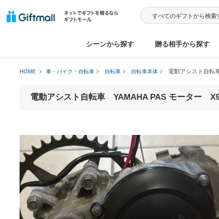
シーンから探す
贈る相手から
電動アシスト
HOME
車・バイク・自転車
自転車
自転車本体
電動アシスト自転車 YAMAHA PAS モーター